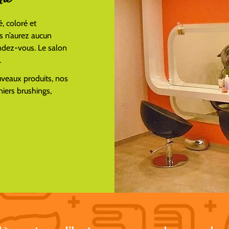
, coloré et
s n’aurez aucun
endez-vous. Le salon
.
veaux produits, nos
rniers brushings,