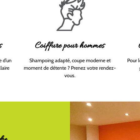
s
Coiffure pour hommes
e d’un
Shampoing adapté, coupe moderne et
Pour l
laire
moment de détente ? Prenez votre rendez-
vous.
dre