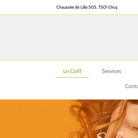
Chaussée de Lille 505, 7501 Orcq
Ln Coiff
Services
Cont