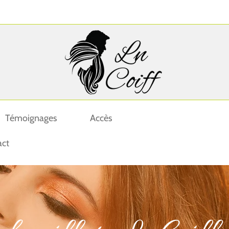
Témoignages
Accès
act