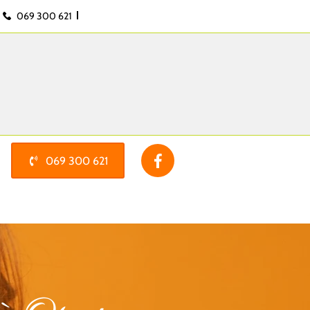
069 300 621
069 300 621