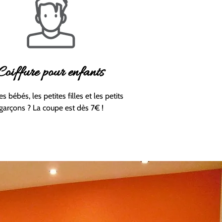
Coiffure pour enfants
es bébés, les petites filles et les petits
garçons ? La coupe est dès 7€ !