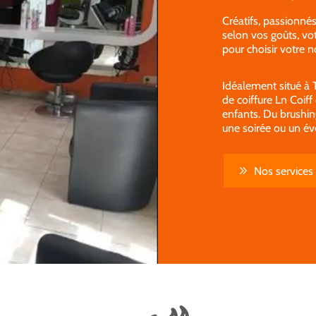
Créatifs, passionnés
selon vos goûts, vot
pour choisir votre 
Idéalement situé à 
de coiffure Ln Coiff
enfants. Du brushi
une soirée ou un év
Nos services