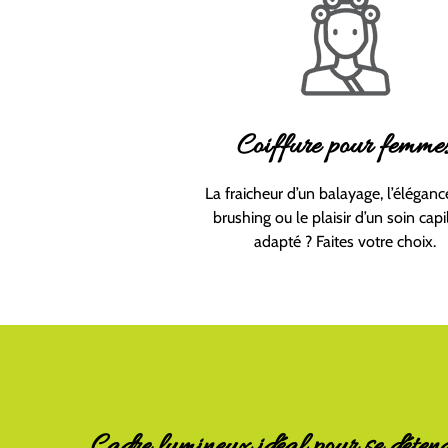
Coiffure pour femme
La fraicheur d’un balayage, l’éléganc
brushing ou le plaisir d’un soin capil
adapté ? Faites votre choix.
Cadre lumineux idéal pour se déten